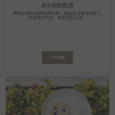
美利甜點甄選
將精心製作的甜點帶回家，無論是送禮或與家人
共度美好時光，都是完美之選。
立即選購