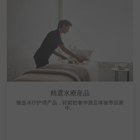
精選水療産品
臻选水疗护理产品，轻鬆把奢华酒店体验带回家
中。