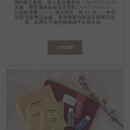
情的難忘夜晚，與人氣音樂單位 CANTOMANIA
共舞！專營廣東金曲混音派對CANTOMANIA，
以經典港樂 Disco 演出聞名，將 80 至 00 年代
的殿堂級粵語金曲，透過獨家自製混音與潮流混
搭，為歷久不衰的旋律賦予全新生命。
立即選購