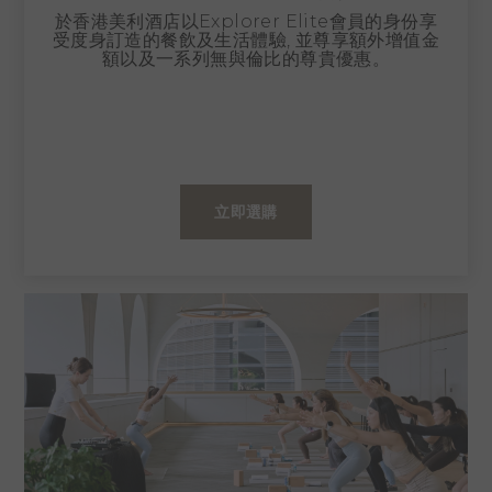
於香港美利酒店以Explorer Elite會員的身份享
受度身訂造的餐飲及生活體驗, 並尊享額外增值金
額以及一系列無與倫比的尊貴優惠。
立即選購